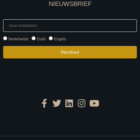
NIEUWSBRIEF
Nederlands
Duits
Engels
Verstuur