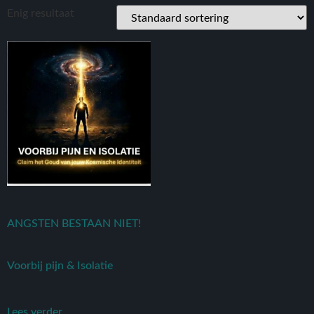
Enig resultaat
ANGSTEN BESTAAN NIET!
Voorbij pijn & Isolatie
Lees verder