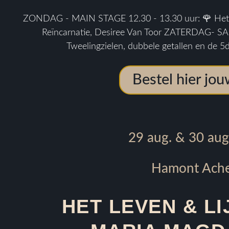
ZONDAG - MAIN STAGE 12.30 - 13.30 uur: 🌹 Het 
Reïncarnatie, Desiree Van Toor ZATERDAG- SA
Tweelingzielen, dubbele getallen en de 5
Bestel hier jou
29 aug. & 30 aug.
Hamont Ache
HET LEVEN & LI