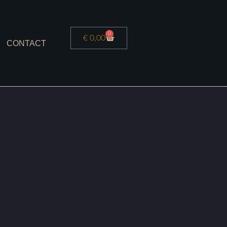
0
€
0,00
CONTACT