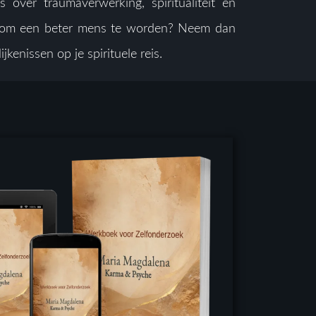
s over traumaverwerking, spiritualiteit en
aar om een beter mens te worden? Neem dan
enissen op je spirituele reis.