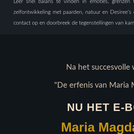
Leer snel balans te vinden in emoties, grenzen te
zelfontwikkeling met paarden, natuur en Desiree’
contact op en doorbreek de tegenstellingen van karma
Na het succesvolle
"De erfenis van Maria
NU HET E-
Maria Magd