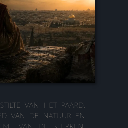
STILTE VAN HET PAARD,
IED VAN DE NATUUR EN
ITME VAN DE STERREN,