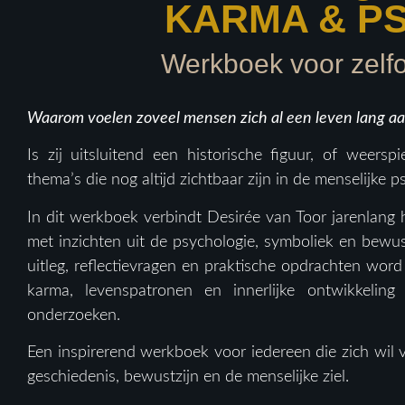
KARMA & P
Werkboek voor zelf
Waarom voelen zoveel mensen zich al een leven lang a
Is zij uitsluitend een historische figuur, of weersp
thema’s die nog altijd zichtbaar zijn in de menselijke 
In dit werkboek verbindt Desirée van Toor jarenlang 
met inzichten uit de psychologie, symboliek en bewu
uitleg, reflectievragen en praktische opdrachten word
karma, levenspatronen en innerlijke ontwikkeling
onderzoeken.
Een inspirerend werkboek voor iedereen die zich wil 
geschiedenis, bewustzijn en de menselijke ziel.