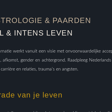
STROLOGIE & PAARDEN
 & INTENS LEVEN
rnatie werkt vanuit een visie met onvoorwaardelijke acce
n, afkomst, gender en achtergrond. Raadpleeg Nederlands b
carrière en relaties, trauma’s en angsten.
grade van je leven