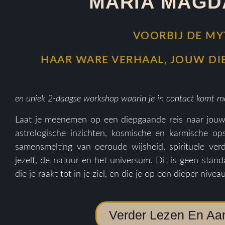
MARIA MAGD
VOORBIJ DE M
HAAR WARE VERHAAL, JOUW DI
en uniek 2-daagse workshop waarin je in contact komt me
Laat je meenemen op een diepgaande reis naar jouw 
astrologische inzichten, kosmische en karmische op
samensmelting van oeroude wijsheid, spirituele ver
jezelf, de natuur en het universum. Dit is geen stan
die je raakt tot in je ziel, en die je op een dieper nivea
Verder Lezen En A