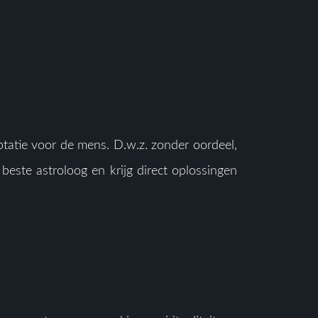
ptatie voor de mens. D.w.z. zonder oordeel,
este astroloog en krijg direct oplossingen