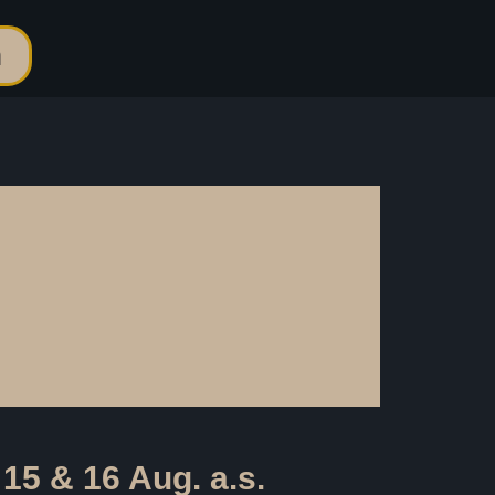
n
 & 16 Aug. a.s.