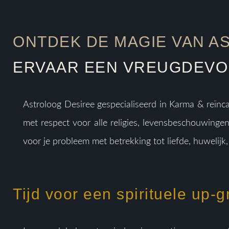
ONTDEK DE MAGIE VAN A
ERVAAR EEN VREUGDEVOL
Astroloog Desiree gespecialiseerd in Karma & reïnca
met respect voor alle religies, levensbeschouwinge
voor je probleem met betrekking tot liefde, huwelijk, 
Tijd voor een spirituele up-