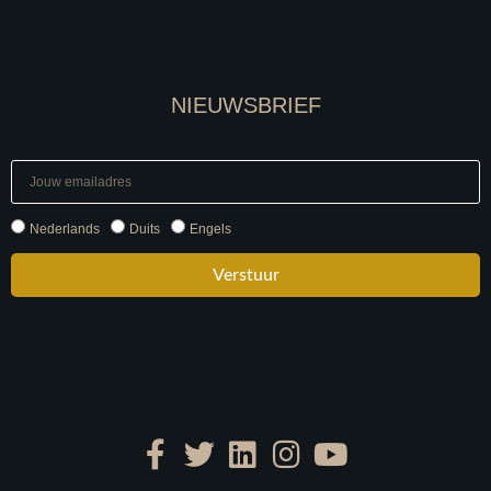
NIEUWSBRIEF
Nederlands
Duits
Engels
Verstuur