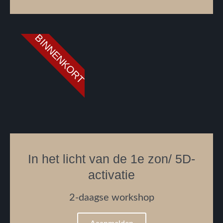
BINNENKORT
In het licht van de 1e zon/ 5D-
activatie
2-daagse workshop