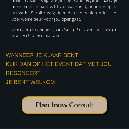
méér is. Een roep die je niet kunt negeren. Laat je
meenemen in haar veld van waarheid, herinnering en
activatie. Scroll rustig door de events hieronder… en
voel welke deur voor jou opengaat.
Wanneer je klaar bent, klik dan op het event dat met jou
resoneert. Je bent welkom.
WANNEER JE KLAAR BENT
KLIK DAN OP HET EVENT DAT MET JOU
RESONEERT.
JE BENT WELKOM.
Plan Jouw Consult