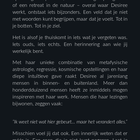
of een retreat in de natuur – overal waar Desiree
werkt, ontstaat iets bijzonders. Een veld dat je niet
met woorden kunt begrijpen, maar dat je voelt. Tot in
je botten. Tot in je ziel.
Het is alsof je thuiskomt in iets wat je vergeten was.
Iets ouds, iets echts. Een herinnering aan wie jij
werkelijk bent.
Met haar unieke combinatie van metafysische
astrologie, regressie, kosmische opstellingen en haar
diepe intuïtieve gave raakt Desiree al jarenlang
mensen in binnen- en buitenland. Meer dan
honderdduizend mensen heeft ze inmiddels mogen
inspireren met haar werk. Mensen die haar lezingen
bijwonen, zeggen vaak:
“Ik weet niet wat hier gebeurt… maar het verandert alles.”
Misschien voel jij dat ook. Een innerlijk weten dat er