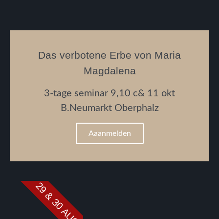
Das verbotene Erbe von Maria
Magdalena
3-tage seminar 9,10 c& 11 okt
B.Neumarkt Oberphalz
Aaanmelden
29 & 30 AUG.