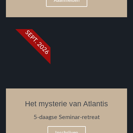
Aaanmelden
SEPT. 2026
Het mysterie van Atlantis
5-daagse Seminar-retreat
Inschrijven