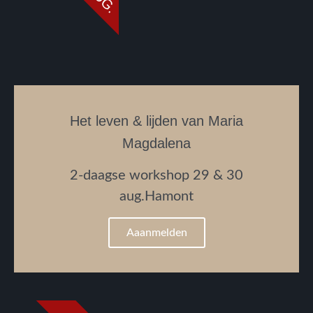
Het leven & lijden van Maria
Magdalena
2-daagse workshop 29 & 30
aug.Hamont
Aaanmelden