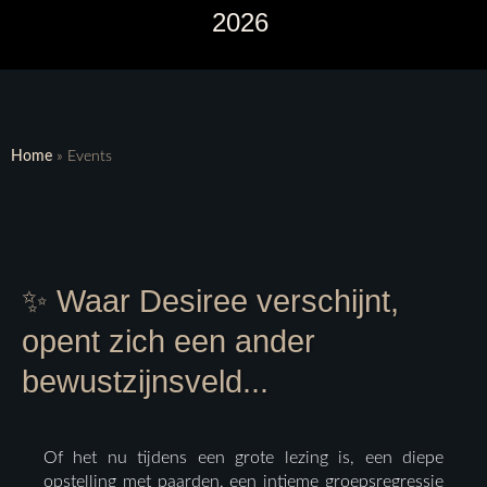
2026
Home
»
Events
✨ Waar Desiree verschijnt,
opent zich een ander
bewustzijnsveld...
Of het nu tijdens een grote lezing is, een diepe
opstelling met paarden, een intieme groepsregressie